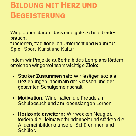
B
H
ILDUNG MIT 
ERZ UND 
B
EGEISTERUNG
Wir glauben daran, dass eine gute Schule beides 
braucht: 
fundierten, traditionellen Unterricht und Raum für 
Spiel, Sport, Kunst und Kultur.
Indem wir Projekte außerhalb des Lehrplans fördern, 
erreichen wir gemeinsam wichtige Ziele:
•
Starker Zusammenhalt: 
Wir festigen soziale 
Beziehungen innerhalb der Klassen und der 
gesamten Schulgemeinschaft.
•
Motivation:
 Wir erhalten die Freude am 
Schulbesuch und am lebenslangen Lernen.
•
Horizonte erweitern:
 Wir wecken Neugier, 
fördern die Heimatverbundenheit und stärken die 
Allgemeinbildung unserer Schülerinnen und 
Schüler.