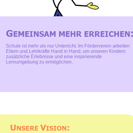
G
EMEINSAM MEHR ERREICHEN
Schule ist mehr als nur Unterricht. Im Förderverein arbeiten 
Eltern und Lehrkräfte Hand in Hand, um unseren Kindern 
zusätzliche Erlebnisse und eine inspirierende 
Lernumgebung zu ermöglichen.
U
V
:
NSERE 
ISION