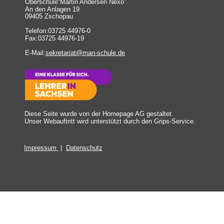
Oberschule“Martin Andersen Nexö”
An den Anlagen 19
09405 Zschopau
Telefon:03725 44976-0
Fax:03725 44976-19
E-Mail:
sekretariat@man-schule.de
Diese Seite wurde von der Homepage AG gestaltet.
Unser Webauftritt wird unterstützt durch den 
Grips-Service
.
Impressum 
 |  
Datenschutz