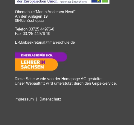
Oberschule“Martin Andersen Nexö”
An den Anlagen 19
09405 Zschopau
Telefon:03725 44976-0
Fax:03725 44976-19
E-Mail:
sekretariat@man-schule.de
Diese Seite wurde von der Homepage AG gestaltet.
Unser Webauftritt wird unterstützt durch den 
Grips-Service
.
Impressum 
 |  
Datenschutz