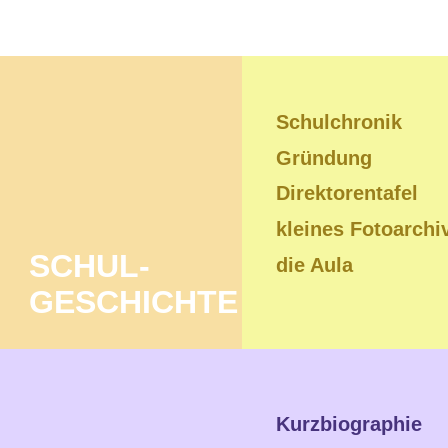
Schulchronik
Gründung
Direktorentafel
kleines Fotoarchi
SCHUL- 
die Aula
GESCHICHTE
Kurzbiographie