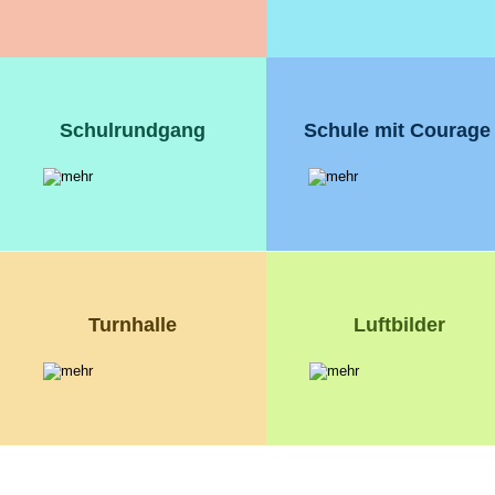
Schulrundgang
Schule mit Courage
Turnhalle
Luftbilder