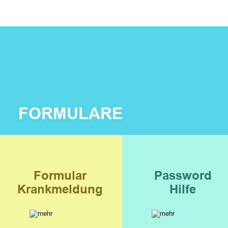
FORMULARE
Formular
Password
Krankmeldung
Hilfe