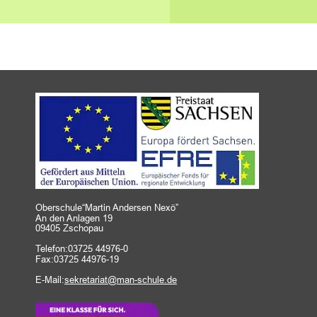
Oberschule“Martin Andersen Nexö”
An den Anlagen 19
09405 Zschopau
Telefon:03725 44976-0
Fax:03725 44976-19
E-Mail:
sekretariat@man-schule.de