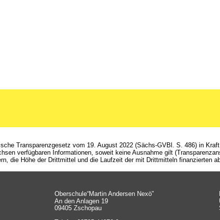
Oberschule“Martin Andersen Nexö”
An den Anlagen 19
09405 Zschopau