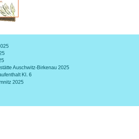
2025
025
25
tätte Auschwitz-Birkenau 2025
fenthalt Kl. 6
emnitz 2025