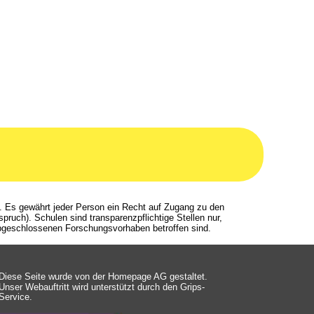
Diese Seite wurde von der Homepage AG gestaltet.
Unser Webauftritt wird unterstützt durch den 
Grips-
Service
.