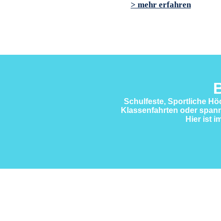
> mehr erfahren
B
Schulfeste, Sportliche Hö
Klassenfahrten oder spann
Hier ist 